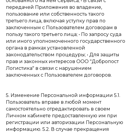
основанного на нем Сервиса; • В связи с
передачей Приложения во владение,
пользование или собственность такого
третьего лица, включая уступку прав по
заключенным с Пользователем договорам в
пользу такого третьего лица; • По запросу суда
или иного уполномоченного государственного
органа в рамках установленной
законодательством процедуры; • Для защиты
прав и законных интересов ООО "Добропост
Логистика" в связи с нарушением
заключенных с Пользователем договоров.
5. Изменение Персональной информации 5.1.
Пользователь вправе в любой момент
самостоятельно отредактировать в своем
Личном кабинете предоставленную им при
регистрации или авторизации Персональную
информацию. 5.2. В случае прекращения