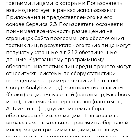
третьими лицами, с которыми Пользователь
взаимодействует в рамках использования
Приложения и предоставляемого на его
основе Сервиса. 2.3. Пользователь осознает и
принимает возможность размещения на
страницах Сайта программного обеспечения
третьих лиц, в результате чего такие лица могут
получать указанные в п.2.1.2 обезличенные
данные. К указанному программному
обеспечению третьих лиц среди прочего могут
относиться: • системы по сбору статистики
посещений (например, счетчики bigmir.net,
Google Analytics и т.д.); • социальные плагины
(блоки) социальных сетей (например, Facebook
и т.п.); • системы баннеропоказов (например,
AdRiver и т.п.); • другие системы сбора
обезличенной информации. Пользователь
вправе самостоятельно ограничить сбор такой
информации третьими лицами, используя
стандартные настройки конфиденциальности