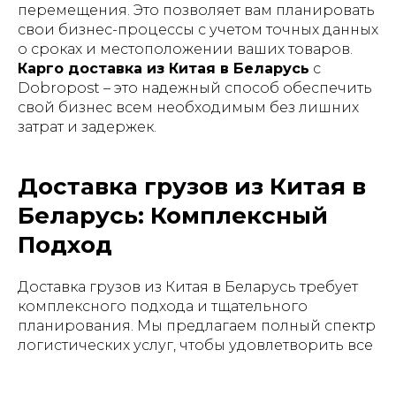
перемещения. Это позволяет вам планировать
свои бизнес-процессы с учетом точных данных
о сроках и местоположении ваших товаров.
Карго доставка из Китая в Беларусь
с
Dobropost – это надежный способ обеспечить
свой бизнес всем необходимым без лишних
затрат и задержек.
Доставка грузов из Китая в
Беларусь: Комплексный
Подход
Доставка грузов из Китая в Беларусь требует
комплексного подхода и тщательного
планирования. Мы предлагаем полный спектр
логистических услуг, чтобы удовлетворить все
потребности наших клиентов. В нашей
компании вы можете заказать
доставку