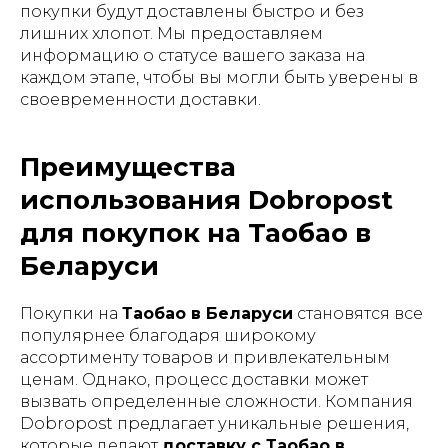
покупки будут доставлены быстро и без
лишних хлопот. Мы предоставляем
информацию о статусе вашего заказа на
каждом этапе, чтобы вы могли быть уверены в
своевременности доставки.
Преимущества
использования Dobropost
для покупок на Таобао в
Беларуси
Покупки на
Таобао в Беларуси
становятся все
популярнее благодаря широкому
ассортименту товаров и привлекательным
ценам. Однако, процесс доставки может
вызвать определенные сложности. Компания
Dobropost предлагает уникальные решения,
которые делают
доставку с Таобао в