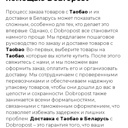
Процесс заказа товаров с
Таобао
и их
доставки в Беларусь может показаться
сложным, особенно для тех, кто делает это
впервые. Однако, с Dobropost все становится
намного проще. Мы предлагаем пошаговое
руководство по заказу и доставке товаров с
Taobao
. Во-первых, выберите товары на
Таобао
, которые вы хотите купить. После этого
свяжитесь с нами, и мы поможем вам
оформить заказ, оплатить его и организовать
доставку. Мы сотрудничаем с проверенными
перевозчиками и обеспечиваем надежную
упаковку товаров, чтобы они дошли до вас в
целости и сохранности. Dobropost также
занимается всеми формальностями,
связанными с таможенным оформлением, что
позволяет избежать задержек и лишних
проблем.
Доставка с Таобао в Беларусь
с
Dobropost – это гарантия того, что ваши