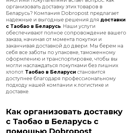
многими покупателями встает вопрос: как
организовать доставку этих товаров в
Беларусь? Компания Dobropost предлагает
надежные и выгодные решения для
доставки
с Таобао в Беларусь
. Наши услуги
обеспечивают полное сопровождение вашего
заказа, начиная от момента покупки и
заканчивая доставкой до двери. Мы берем на
себя все заботы по упаковке, таможенному
оформлению и транспортировке, чтобы вы
могли наслаждаться покупками без лишних
хлопот.
Таобао в Беларуси
становится
доступнее благодаря профессиональному
подходу нашей компании к логистике и
доставке.
Как организовать доставку
с Таобао в Беларусь с
помощью Dobropost